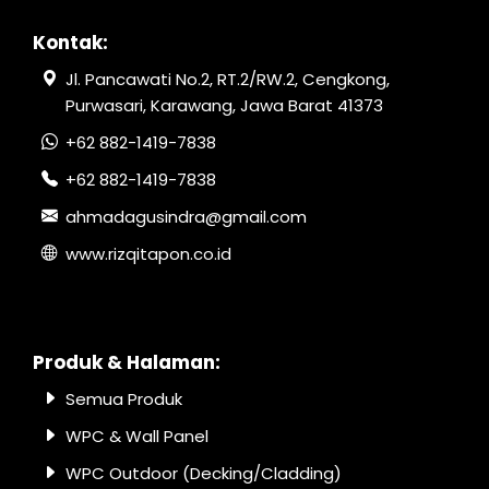
Kontak:
Jl. Pancawati No.2, RT.2/RW.2, Cengkong,
Purwasari, Karawang, Jawa Barat 41373
+62 882-1419-7838
+62 882-1419-7838
ahmadagusindra@gmail.com
www.rizqitapon.co.id
Produk & Halaman:
Semua Produk
WPC & Wall Panel
WPC Outdoor (Decking/Cladding)