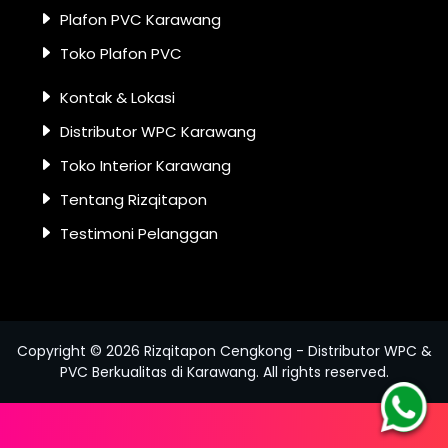
Plafon PVC Karawang
Toko Plafon PVC
Kontak & Lokasi
Distributor WPC Karawang
Toko Interior Karawang
Tentang Rizqitapon
Testimoni Pelanggan
Copyright ©
2026
Rizqitapon Cengkong - Distributor WPC &
PVC Berkualitas di Karawang
. All rights reserved.
Hu