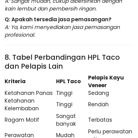
A: Sangat mudah, cukup dibersihkan dengan
kain lembut dan pembersih ringan.
Q: Apakah tersedia jasa pemasangan?
A: Ya, kami menyediakan jasa pemasangan
profesional.
8. Tabel Perbandingan HPL Taco
dan Pelapis Lain
Pelapis Kayu
Kriteria
HPL Taco
Veneer
Ketahanan Panas
Tinggi
Sedang
Ketahanan
Tinggi
Rendah
Kelembaban
Sangat
Ragam Motif
Terbatas
banyak
Perlu perawatan
Perawatan
Mudah