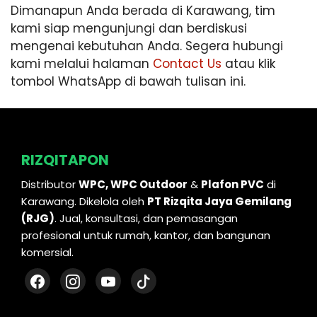
Dimanapun Anda berada di Karawang, tim
kami siap mengunjungi dan berdiskusi
mengenai kebutuhan Anda. Segera hubungi
kami melalui halaman
Contact Us
atau klik
tombol WhatsApp di bawah tulisan ini.
RIZQITAPON
Distributor
WPC, WPC Outdoor
&
Plafon PVC
di
Karawang. Dikelola oleh
PT Rizqita Jaya Gemilang
(RJG)
. Jual, konsultasi, dan pemasangan
profesional untuk rumah, kantor, dan bangunan
komersial.