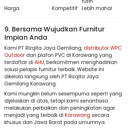
rutin
Harga
Kompetitif
Lebih mahal
9. Bersama Wujudkan Furnitur
Impian Anda
Kami PT Rizqita Jaya Gemilang,
distributor WPC
Outdoor
dan plafon PVC di Karawang yang
terdaftar di
AHU
, berkomitmen menghadirkan
solusi pelapis furnitur terbaik. Website ini
dikelola langsung oleh PT Rizqita Jaya
Gemilang Karawang.
Kami mungkin belum sesempurna seperti yang
dijelaskan di atas, tetapi kami senantiasa
melakukan perbaikan dan peningkatan agar
menjadi yang terbaik di
Karawang
secara
khusus dan Jawa Barat pada umumnya.