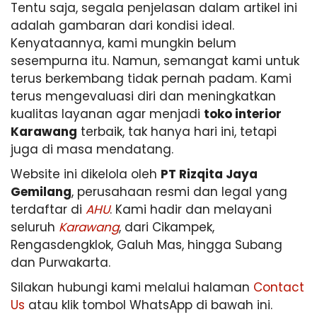
Tentu saja, segala penjelasan dalam artikel ini
adalah gambaran dari kondisi ideal.
Kenyataannya, kami mungkin belum
sesempurna itu. Namun, semangat kami untuk
terus berkembang tidak pernah padam. Kami
terus mengevaluasi diri dan meningkatkan
kualitas layanan agar menjadi
toko interior
Karawang
terbaik, tak hanya hari ini, tetapi
juga di masa mendatang.
Website ini dikelola oleh
PT Rizqita Jaya
Gemilang
, perusahaan resmi dan legal yang
terdaftar di
AHU
. Kami hadir dan melayani
seluruh
Karawang
, dari Cikampek,
Rengasdengklok, Galuh Mas, hingga Subang
dan Purwakarta.
Silakan hubungi kami melalui halaman
Contact
Us
atau klik tombol WhatsApp di bawah ini.