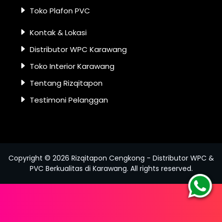
Toko Plafon PVC
Kontak & Lokasi
Distributor WPC Karawang
Toko Interior Karawang
Tentang Rizqitapon
Testimoni Pelanggan
Copyright ©
2026
Rizqitapon Cengkong - Distributor WPC &
PVC Berkualitas di Karawang
. All rights reserved.
Hu