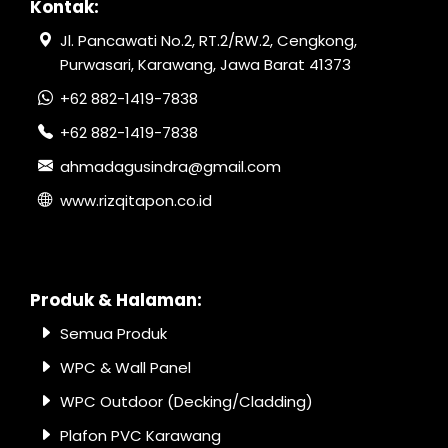
Kontak:
Jl. Pancawati No.2, RT.2/RW.2, Cengkong,
Purwasari, Karawang, Jawa Barat 41373
+62 882-1419-7838
+62 882-1419-7838
ahmadagusindra@gmail.com
www.rizqitapon.co.id
Produk & Halaman:
Semua Produk
WPC & Wall Panel
WPC Outdoor (Decking/Cladding)
Plafon PVC Karawang