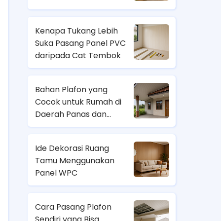
Kenapa Tukang Lebih
Suka Pasang Panel PVC
daripada Cat Tembok
Bahan Plafon yang
Cocok untuk Rumah di
Daerah Panas dan
Lembab
Ide Dekorasi Ruang
Tamu Menggunakan
Panel WPC
Cara Pasang Plafon
Sendiri yang Bisa