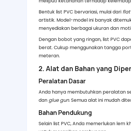
meliputi ketahanan terhadap kelembap
Bentuk list PVC bervariasi, mulai dari
flat 
artistik. Model-model ini banyak ditemu
menyediakan berbagai ukuran dan motif
Dengan bobot yang ringan, list PVC d
berat. Cukup menggunakan tangga porta
meteran.
2. Alat dan Bahan yang Dipe
Peralatan Dasar
Anda hanya membutuhkan peralatan sede
dan
glue gun
. Semua alat ini mudah dit
Bahan Pendukung
Selain list PVC, Anda memerlukan lem k