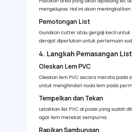
Pastikan area yang akan dipasang list d
mengelupas. Hal ini akan meningkatkan
Pemotongan List
Gunakan cutter atau gergaji kecil untu
derajat diperlukan untuk pertemuan sud
4. Langkah Pemasangan Lis
Oleskan Lem PVC
Oleskan lem PVC secara merata pada sisi 
untuk menghindari noda lem pada perm
Tempelkan dan Tekan
Letakkan list PVC di posisi yang sudah 
agar lem merekat sempurna.
Rapikan Sambungan