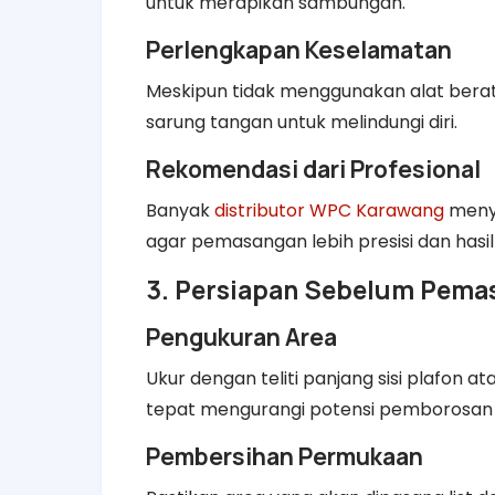
untuk merapikan sambungan.
Perlengkapan Keselamatan
Meskipun tidak menggunakan alat bera
sarung tangan untuk melindungi diri.
Rekomendasi dari Profesional
Banyak
distributor WPC Karawang
menya
agar pemasangan lebih presisi dan hasi
3. Persiapan Sebelum Pema
Pengukuran Area
Ukur dengan teliti panjang sisi plafon at
tepat mengurangi potensi pemborosan 
Pembersihan Permukaan