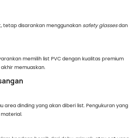
t, tetap disarankan menggunakan
safety glasses
dan
rankan memilih list PVC dengan kualitas premium
l akhir memuaskan.
sangan
au area dinding yang akan diberi list. Pengukuran yang
material.