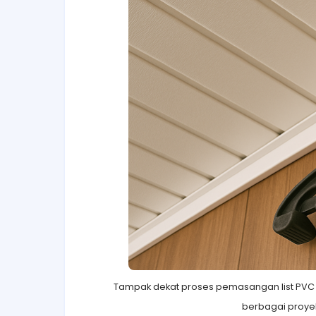
Tampak dekat proses pemasangan list PVC d
berbagai proyek 