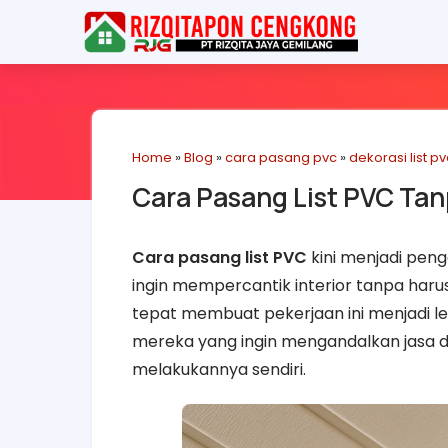
Home
»
Blog
»
cara pasang pvc
»
dekorasi list pv
Cara Pasang List PVC Tan
Cara pasang list PVC
kini menjadi pen
ingin mempercantik interior tanpa har
tepat membuat pekerjaan ini menjadi l
mereka yang ingin mengandalkan jasa d
melakukannya sendiri.