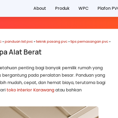
About
Produk
WPC
Plafon P
c
»
panduan list pvc
»
teknik pasang pvc
»
tips pemasangan pvc
»
pa Alat Berat
getahuan penting bagi banyak pemilik rumah yang
us bergantung pada peralatan besar. Panduan yang
ebih mudah, cepat, dan hemat biaya, terutama bagi
ari
toko interior Karawang
atau bahkan