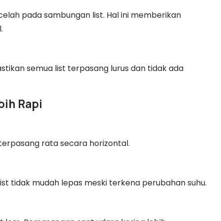
celah pada sambungan list. Hal ini memberikan
.
ikan semua list terpasang lurus dan tidak ada
bih Rapi
rpasang rata secara horizontal.
ist tidak mudah lepas meski terkena perubahan suhu.