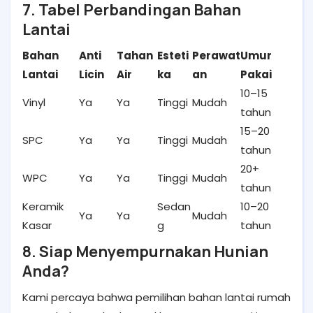
7. Tabel Perbandingan Bahan
Lantai
Bahan
Anti
Tahan
Esteti
Perawat
Umur
Lantai
Licin
Air
ka
an
Pakai
10–15
Vinyl
Ya
Ya
Tinggi
Mudah
tahun
15–20
SPC
Ya
Ya
Tinggi
Mudah
tahun
20+
WPC
Ya
Ya
Tinggi
Mudah
tahun
Keramik
Sedan
10–20
Ya
Ya
Mudah
Kasar
g
tahun
8. Siap Menyempurnakan Hunian
Anda?
Kami percaya bahwa pemilihan bahan lantai rumah