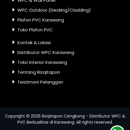
WPC & Wall Panel
WPC Outdoor (Decking/Cladding)
Plafon PVC Karawang
Toko Plafon PVC
Kontak & Lokasi
Distributor WPC Karawang
Toko Interior Karawang
Tentang Rizqitapon
Testimoni Pelanggan
Copyright ©
2026
Rizqitapon Cengkong - Distributor WPC &
PVC Berkualitas di Karawang
. All rights reserved.
Hu