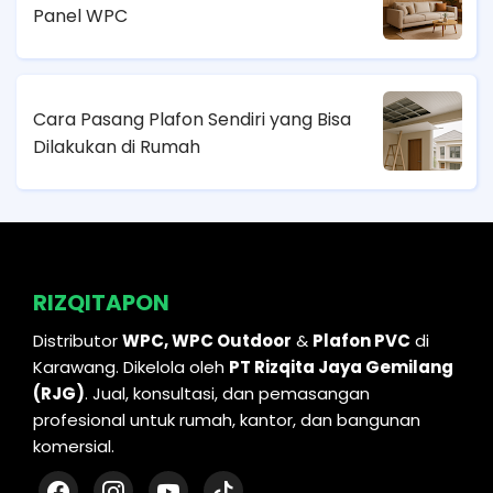
Panel WPC
Cara Pasang Plafon Sendiri yang Bisa
Dilakukan di Rumah
RIZQITAPON
Distributor
WPC, WPC Outdoor
&
Plafon PVC
di
Karawang. Dikelola oleh
PT Rizqita Jaya Gemilang
(RJG)
. Jual, konsultasi, dan pemasangan
profesional untuk rumah, kantor, dan bangunan
komersial.