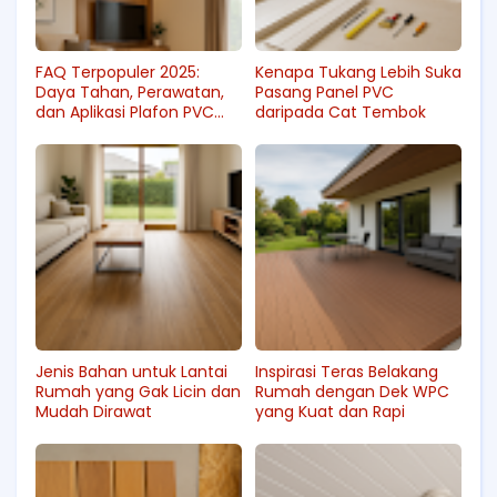
FAQ Terpopuler 2025:
Kenapa Tukang Lebih Suka
Daya Tahan, Perawatan,
Pasang Panel PVC
dan Aplikasi Plafon PVC
daripada Cat Tembok
untuk Rumah Tinggal
Jenis Bahan untuk Lantai
Inspirasi Teras Belakang
Rumah yang Gak Licin dan
Rumah dengan Dek WPC
Mudah Dirawat
yang Kuat dan Rapi