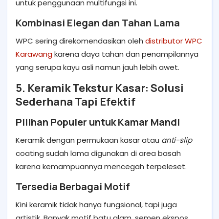
untuk penggunaan multifungsi ini.
Kombinasi Elegan dan Tahan Lama
WPC sering direkomendasikan oleh
distributor WPC
Karawang
karena daya tahan dan penampilannya
yang serupa kayu asli namun jauh lebih awet.
5. Keramik Tekstur Kasar: Solusi
Sederhana Tapi Efektif
Pilihan Populer untuk Kamar Mandi
Keramik dengan permukaan kasar atau
anti-slip
coating sudah lama digunakan di area basah
karena kemampuannya mencegah terpeleset.
Tersedia Berbagai Motif
Kini keramik tidak hanya fungsional, tapi juga
artistik. Banyak motif batu alam, semen ekspos,