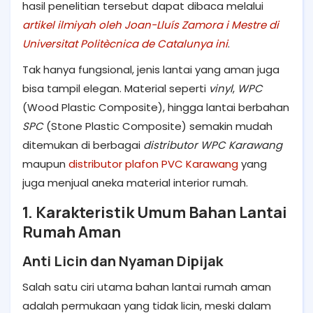
hasil penelitian tersebut dapat dibaca melalui
artikel ilmiyah oleh Joan-Lluís Zamora i Mestre di
Universitat Politècnica de Catalunya ini
.
Tak hanya fungsional, jenis lantai yang aman juga
bisa tampil elegan. Material seperti
vinyl
,
WPC
(Wood Plastic Composite), hingga lantai berbahan
SPC
(Stone Plastic Composite) semakin mudah
ditemukan di berbagai
distributor WPC Karawang
maupun
distributor plafon PVC Karawang
yang
juga menjual aneka material interior rumah.
1. Karakteristik Umum Bahan Lantai
Rumah Aman
Anti Licin dan Nyaman Dipijak
Salah satu ciri utama bahan lantai rumah aman
adalah permukaan yang tidak licin, meski dalam