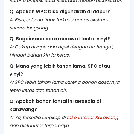
karena empuk, tidak licin, dan mudah dibersihkan.
Q: Apakah WPC bisa digunakan di dapur?
A: Bisa, selama tidak terkena panas ekstrem
secara langsung.
Q: Bagaimana cara merawat lantai vinyl?
A: Cukup disapu dan dipel dengan air hangat,
hindari bahan kimia keras.
Q: Mana yang lebih tahan lama, SPC atau
vinyl?
A: SPC lebih tahan lama karena bahan dasarnya
lebih keras dan tahan air.
Q: Apakah bahan lantai ini tersedia di
Karawang?
A: Ya, tersedia lengkap di
toko interior Karawang
dan distributor terpercaya.