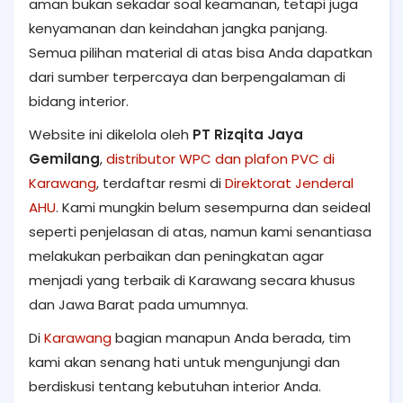
aman bukan sekadar soal keamanan, tetapi juga
kenyamanan dan keindahan jangka panjang.
Semua pilihan material di atas bisa Anda dapatkan
dari sumber terpercaya dan berpengalaman di
bidang interior.
Website ini dikelola oleh
PT Rizqita Jaya
Gemilang
,
distributor WPC dan plafon PVC di
Karawang
, terdaftar resmi di
Direktorat Jenderal
AHU
. Kami mungkin belum sesempurna dan seideal
seperti penjelasan di atas, namun kami senantiasa
melakukan perbaikan dan peningkatan agar
menjadi yang terbaik di Karawang secara khusus
dan Jawa Barat pada umumnya.
Di
Karawang
bagian manapun Anda berada, tim
kami akan senang hati untuk mengunjungi dan
berdiskusi tentang kebutuhan interior Anda.