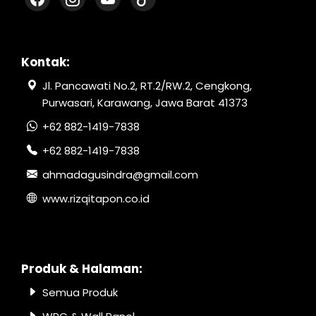
Kontak:
Jl. Pancawati No.2, RT.2/RW.2, Cengkong,
Purwasari, Karawang, Jawa Barat 41373
+62 882-1419-7838
+62 882-1419-7838
ahmadagusindra@gmail.com
www.rizqitapon.co.id
Produk & Halaman:
Semua Produk