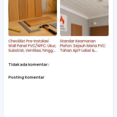
Checklist Pra-Instalasi
Standar Keamanan
Wall Panel PVC/WPC: Ukur,
Plafon: Sejauh Mana PVC
Substrat, Ventilasi, hingga
Tahan Api? Label &
Finishing
Regulasi yang Perlu Dicek
Tidak ada komentar:
Posting Komentar